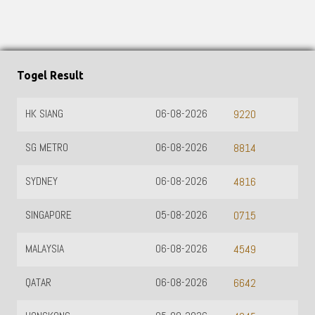
Togel Result
HK SIANG
06-08-2026
9220
SG METRO
06-08-2026
8814
SYDNEY
06-08-2026
4816
SINGAPORE
05-08-2026
0715
MALAYSIA
06-08-2026
4549
QATAR
06-08-2026
6642