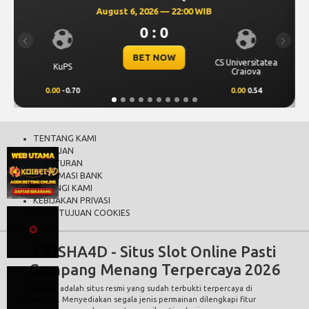
26 — 22:00 WIB
August 7, 2026 — 00
: 0
0 : 0
Previous
Next
 NOW
BET NOW
CS Universitatea
Red Bull Salzburg
Craiova
0.00
0.54
0.75
0.55
TENTANG KAMI
BANTUAN
PERATURAN
INFORMASI BANK
HUBUNGI KAMI
KEBIJAKAN PRIVASI
PERSETUJUAN COOKIES
GEISHA4D - Situs Slot Online Pasti
Gampang Menang Terpercaya 2026
GEISHA4D
adalah situs resmi yang sudah terbukti terpercaya di
indonesia. Menyediakan segala jenis permainan dilengkapi fitur