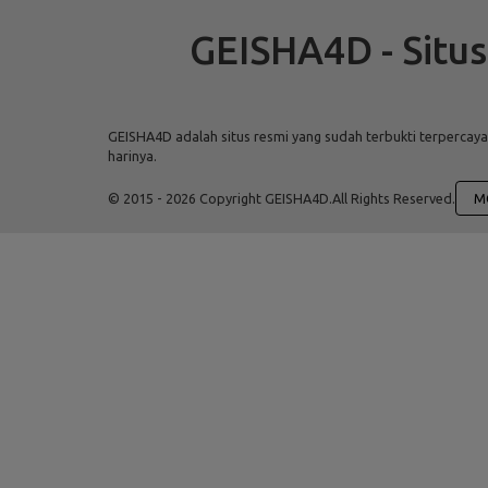
GEISHA4D - Situ
GEISHA4D
adalah situs resmi yang sudah terbukti terpercay
harinya.
© 2015 - 2026 Copyright GEISHA4D.
All Rights Reserved.
M