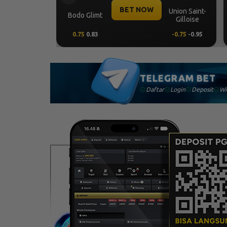
BET NOW
t-
FC Iberia
Larne FC
Sevill
1999
5
0.75
0.88
-0.75
0.94
0.25
0.
TELEGRAM BET
Daftar
Login
Deposit
Wi