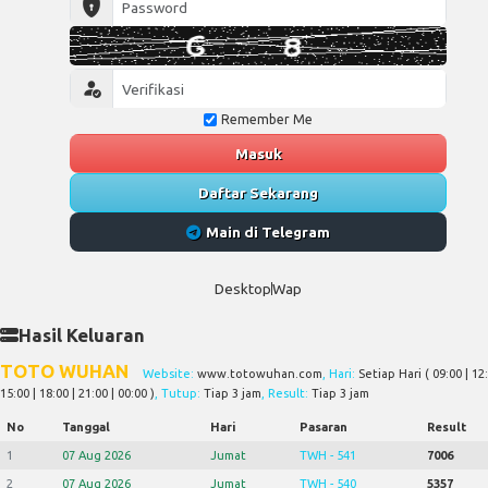
Remember Me
Masuk
Daftar Sekarang
Main di Telegram
Desktop
Wap
Hasil Keluaran
TOTO WUHAN
Website:
www.totowuhan.com
, Hari:
Setiap Hari ( 09:00 | 12:
15:00 | 18:00 | 21:00 | 00:00 )
, Tutup:
Tiap 3 jam
, Result:
Tiap 3 jam
No
Tanggal
Hari
Pasaran
Result
1
07 Aug 2026
Jumat
TWH - 541
7006
2
07 Aug 2026
Jumat
TWH - 540
5357