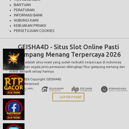
BANTUAN
PERATURAN
INFORMASI BANK
HUBUNGI KAMI
KEBIJAKAN PRIVASI
PERSETUJUAN COOKIES
GEISHA4D - Situs Slot Online Pasti
Gampang Menang Terpercaya 2026
GEISHA4D
adalah situs resmi yang sudah terbukti terpercaya di indonesia.
Menyediakan segala jenis permainan dilengkapi fitur gampang menang dan
event menarik setiap harinya.
© 2015 - 2026 Copyright GEISHA4D.
All Rights Reserved.
LAPOR PUSAT