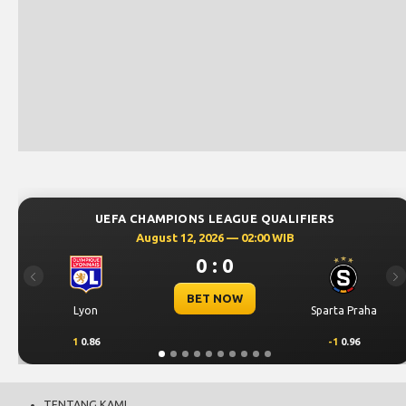
UEFA CHAMPIONS LEAGUE QUALIFIERS
August 12, 2026 — 02:00 WIB
0 : 0
Previous
Ne
BET NOW
Lyon
Sparta Praha
1
0.86
-1
0.96
TENTANG KAMI