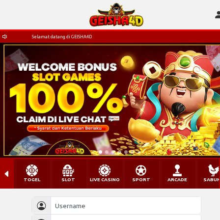
Selamat datang di GEISHA4D
TOGEL
SLOT
LIVE CASINO
SPORT
ARCADE
SABU