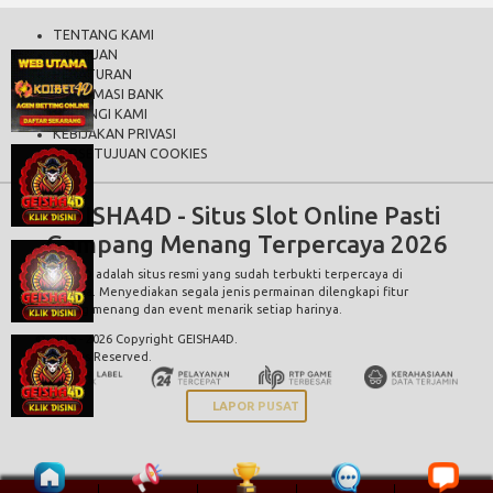
TENTANG KAMI
BANTUAN
PERATURAN
INFORMASI BANK
HUBUNGI KAMI
KEBIJAKAN PRIVASI
PERSETUJUAN COOKIES
GEISHA4D - Situs Slot Online Pasti
Gampang Menang Terpercaya 2026
GEISHA4D
adalah situs resmi yang sudah terbukti terpercaya di
indonesia. Menyediakan segala jenis permainan dilengkapi fitur
gampang menang dan event menarik setiap harinya.
© 2015 - 2026 Copyright GEISHA4D.
All Rights Reserved.
LAPOR PUSAT