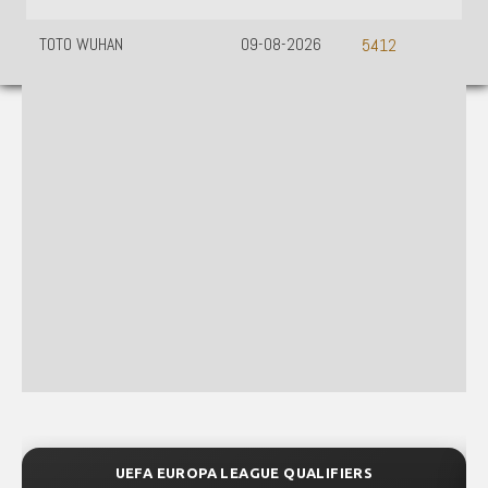
TOTO WUHAN
09-08-2026
5412
AGUE QUALIFIERS
UEFA CHAMPIONS LEAGU