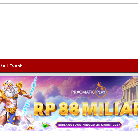
tail Event