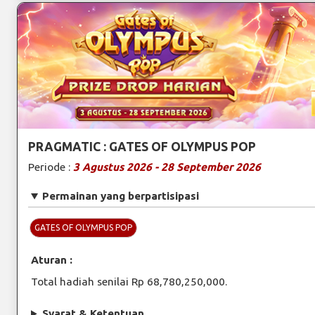
PRAGMATIC : GATES OF OLYMPUS POP
Periode :
3 Agustus 2026 - 28 September 2026
Permainan yang berpartisipasi
GATES OF OLYMPUS POP
Aturan :
Total hadiah senilai Rp 68,780,250,000.
Syarat & Ketentuan