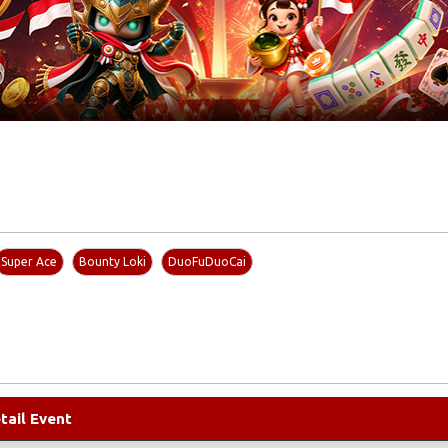
Super Ace
Bounty Loki
DuoFuDuoCai
tail Event