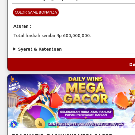
COLOR GAME BONANZA
Aturan :
Total hadiah senilai Rp 600,000,000.
Syarat & Ketentuan
De