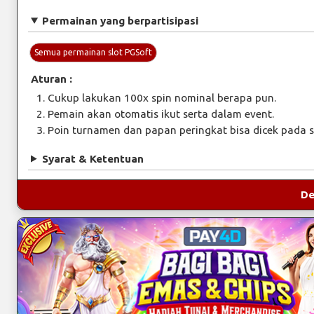
Permainan yang berpartisipasi
Semua permainan slot PGSoft
Aturan :
Cukup lakukan 100x spin nominal berapa pun.
Pemain akan otomatis ikut serta dalam event.
Poin turnamen dan papan peringkat bisa dicek pada 
Syarat & Ketentuan
De